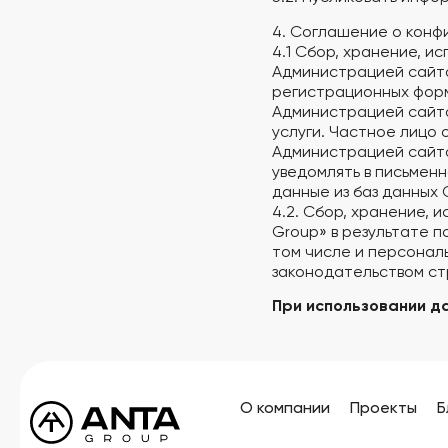
4. Соглашение о конф
4.1 Сбор, хранение, и
Администрацией сайта
регистрационных форм
Администрацией сайта
услуги. Частное лицо 
Администрацией сайта
уведомлять в письмен
данные из баз данных 
4.2. Сбор, хранение,
Group» в результате п
том числе и персонал
законодательством ст
При использовании д
О компании
Проекты
Б