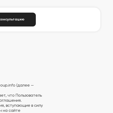
консультацию
)
oup.info (далее —
ет, что Пользователь
оглашения.
ия, вступающие в силу
н на сайте