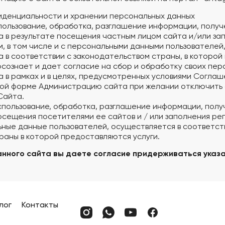
иденциальности и хранении персональных данных
спользование, обработка, разглашение информации, полу
 в результате посещения частным лицом сайта и/или за
, в том числе и с персональными данными пользователей
 в соответствии с законодательством страны, в которо
осознает и дает согласие на сбор и обработку своих пе
 в рамках и в целях, предусмотренных условиями Соглаше
ной форме Администрацию сайта при желании отключить
Сайта.
 использование, обработка, разглашение информации, пол
осещения посетителями ее сайтов и / или заполнения ре
ьные данные пользователей, осуществляется в соответст
раны в которой предоставляются услуги.
анного сайта вы даете согласие придерживаться указ
лог
Контакты