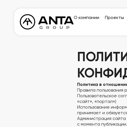
О компании
Проекты
ПОЛИТ
КОНФИ
Политика в отношени
Правила пользования р
Пользовательское согл
«сайт», «портал»)
Использование информ
принимает и обязуетс
Администрация сайта 
с момента публикации