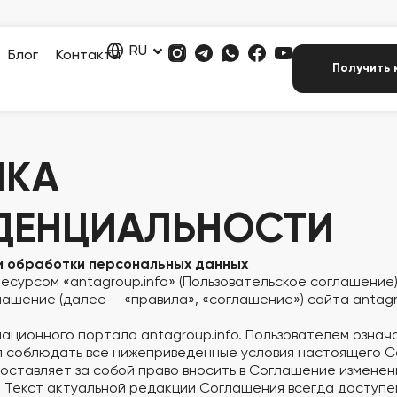
RU
Блог
Контакты
Получить 
ИКА
ДЕНЦИАЛЬНОСТИ
и обработки персональных данных
есурсом «antagroup.info» (Пользовательское соглашение
ашение (далее — «правила», «соглашение») сайта antagr
ационного портала antagroup.info. Пользователем означа
я соблюдать все нижеприведенные условия настоящего С
оставляет за собой право вносить в Соглашение изменен
. Текст актуальной редакции Соглашения всегда доступе