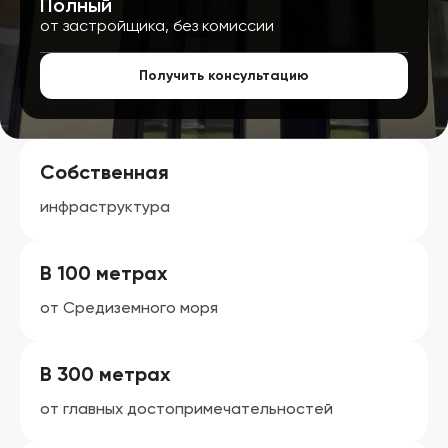
Полный
от застройщика, без комиссии
Получить консультацию
Собственная
инфраструктура
В 100 метрах
от Средиземного моря
В 300 метрах
от главных достопримечательностей