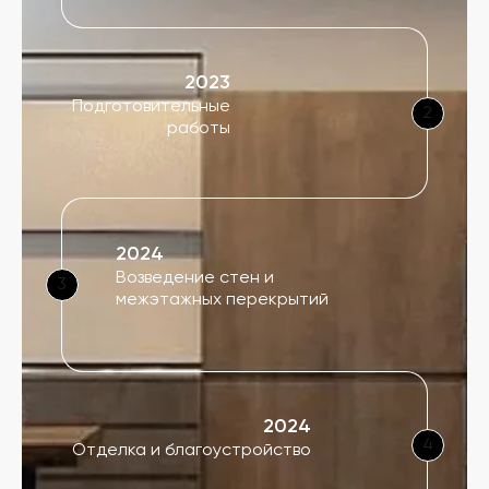
2023
Подготовительные
2
работы
2024
Возведение стен и
3
межэтажных перекрытий
2024
4
Отделка и благоустройство