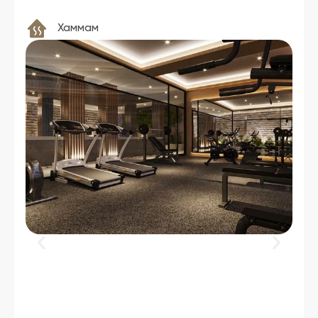
Хаммам