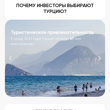
ПОЧЕМУ ИНВЕСТОРЫ ВЫБИРАЮТ
ТУРЦИЮ?
Туристическая привлекательность
К концу 2023 года Турцию посетит 60 млн
иностранцев.